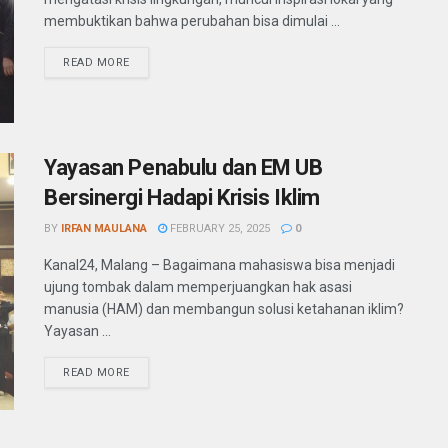
membuktikan bahwa perubahan bisa dimulai ...
READ MORE
Yayasan Penabulu dan EM UB
Bersinergi Hadapi Krisis Iklim
BY
IRFAN MAULANA
FEBRUARY 25, 2025
0
Kanal24, Malang – Bagaimana mahasiswa bisa menjadi
ujung tombak dalam memperjuangkan hak asasi
manusia (HAM) dan membangun solusi ketahanan iklim?
Yayasan ...
READ MORE