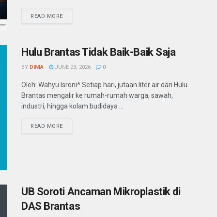
READ MORE
Hulu Brantas Tidak Baik-Baik Saja
BY
DINIA
JUNE 23, 2026
0
Oleh: Wahyu Isroni* Setiap hari, jutaan liter air dari Hulu
Brantas mengalir ke rumah-rumah warga, sawah,
industri, hingga kolam budidaya ...
READ MORE
UB Soroti Ancaman Mikroplastik di
DAS Brantas