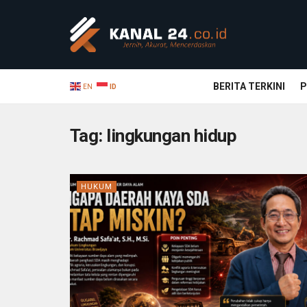
BERITA TERKINI
P
EN
ID
Tag:
lingkungan hidup
HUKUM