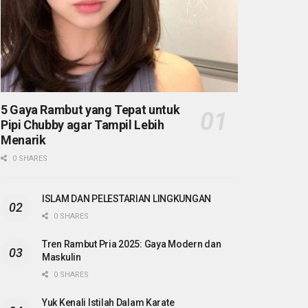
5 Gaya Rambut yang Tepat untuk
Pipi Chubby agar Tampil Lebih
Menarik
0 SHARES
ISLAM DAN PELESTARIAN LINGKUNGAN
0 SHARES
Tren Rambut Pria 2025: Gaya Modern dan
Maskulin
0 SHARES
Yuk Kenali Istilah Dalam Karate