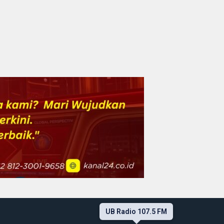
UB Radio 107.5 FM