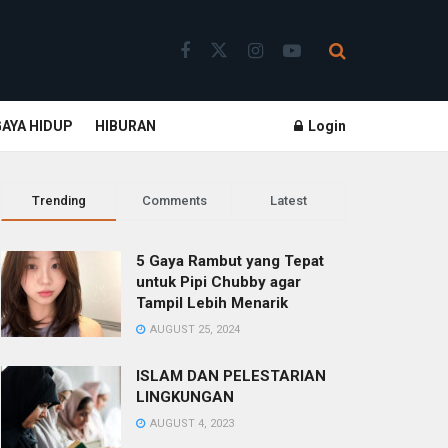
GAYA HIDUP
HIBURAN
Login
Trending
Comments
Latest
5 Gaya Rambut yang Tepat
untuk Pipi Chubby agar
Tampil Lebih Menarik
AUGUST 25, 2024
ISLAM DAN PELESTARIAN
LINGKUNGAN
AUGUST 4, 2023