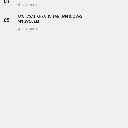
0 SHARES
AYAT-AYAT KREATIVITAS DAN INOVASI
PELAYANAN
0 SHARES