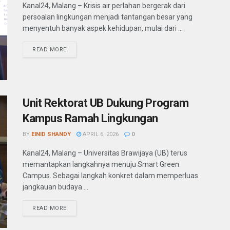
Kanal24, Malang – Krisis air perlahan bergerak dari
persoalan lingkungan menjadi tantangan besar yang
menyentuh banyak aspek kehidupan, mulai dari ...
READ MORE
Unit Rektorat UB Dukung Program
Kampus Ramah Lingkungan
BY
EINID SHANDY
APRIL 6, 2026
0
Kanal24, Malang – Universitas Brawijaya (UB) terus
memantapkan langkahnya menuju Smart Green
Campus. Sebagai langkah konkret dalam memperluas
jangkauan budaya ...
READ MORE