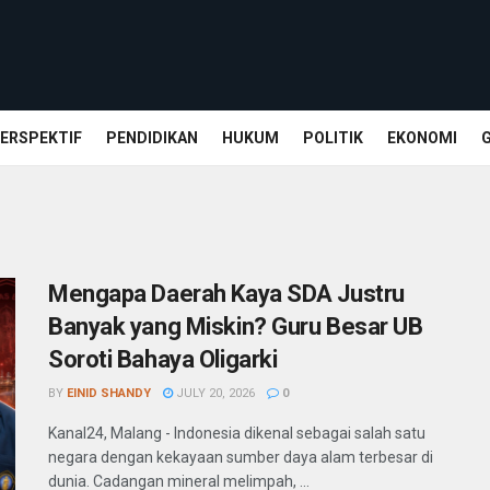
ERSPEKTIF
PENDIDIKAN
HUKUM
POLITIK
EKONOMI
Mengapa Daerah Kaya SDA Justru
Banyak yang Miskin? Guru Besar UB
Soroti Bahaya Oligarki
BY
EINID SHANDY
JULY 20, 2026
0
Kanal24, Malang - Indonesia dikenal sebagai salah satu
negara dengan kekayaan sumber daya alam terbesar di
dunia. Cadangan mineral melimpah, ...