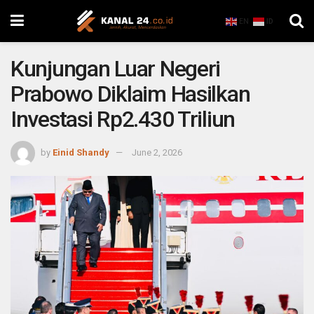
EN
ID
Kunjungan Luar Negeri
Prabowo Diklaim Hasilkan
Investasi Rp2.430 Triliun
by
Einid Shandy
June 2, 2026