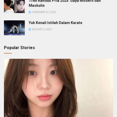
Tren Rambut Pria 2025: Gaya Modern dan
Maskulin
FEBRUARY 22, 2025
Yuk Kenali Istilah Dalam Karate
AUGUST 3, 2023
Popular Stories