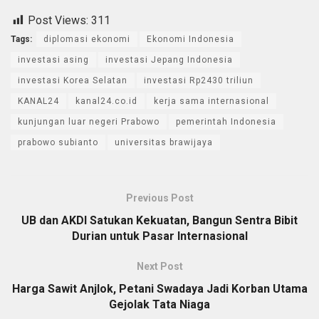
Post Views:
311
Tags:
diplomasi ekonomi
Ekonomi Indonesia
investasi asing
investasi Jepang Indonesia
investasi Korea Selatan
investasi Rp2430 triliun
KANAL24
kanal24.co.id
kerja sama internasional
kunjungan luar negeri Prabowo
pemerintah Indonesia
prabowo subianto
universitas brawijaya
Previous Post
UB dan AKDI Satukan Kekuatan, Bangun Sentra Bibit
Durian untuk Pasar Internasional
Next Post
Harga Sawit Anjlok, Petani Swadaya Jadi Korban Utama
Gejolak Tata Niaga